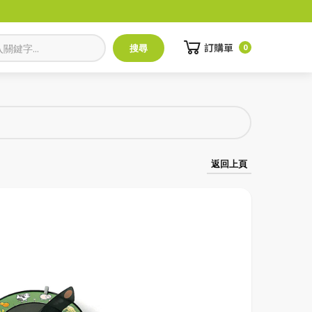
訂購單
0
返回上頁