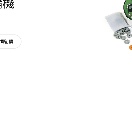
輪機
立即訂購