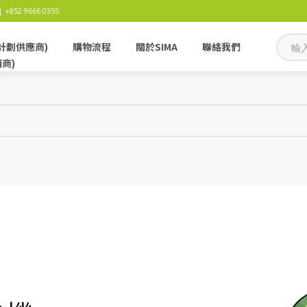
 +852 9666 0355
計劃供應商)
購物流程
關於SIMA
聯絡我們
銷商)