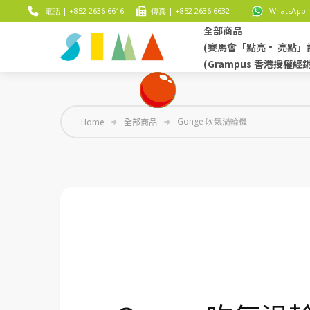
電話 | +852 2636 6616
傳真 | +852 2636 6632
WhatsApp |
全部商品
(賽馬會「點亮• 亮點」
(Grampus 香港授權經
Home
全部商品
Gonge 吹氣渦輪機