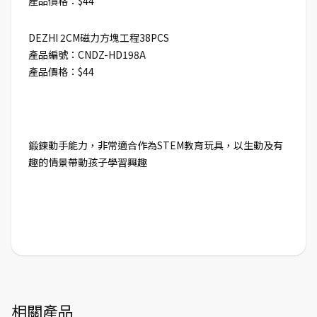
產品價格：$44
DEZHI 2CM磁力方塊工程38PCS
產品編號：CNDZ-HD198A
產品價格：$44
鍛鍊動手能力，非常適合作為STEM教育玩具，以生動及有
趣的情景帶動孩子學習興趣
相關產品