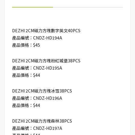
DEZHI 2CM磁力方塊數字英文40PCS
產品編號：CNDZ-HD194A
產品價格：$45
DEZHI 2CM磁力方塊粉紅城堡38PCS
產品編號：CNDZ-HD195A
產品價格：$44
DEZHI 2CM磁力方塊冰雪38PCS
產品編號：CNDZ-HD196A
產品價格：$44
DEZHI 2CM磁力方塊森林38PCS
產品編號：CNDZ-HD197A