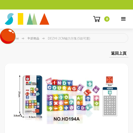
0
Home
全部商品
DEZHI 2CM磁力方塊 (5款可選)
返回上頁