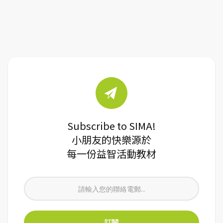
Subscribe to SIMA!
小朋友的快樂源於
每一份益智活動教材