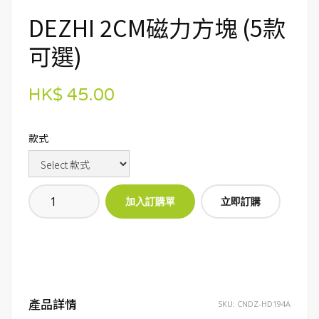
DEZHI 2CM磁力方塊 (5款
可選)
HK$ 45.00
款式
立即訂購
產品詳情
SKU:
CNDZ-HD194A