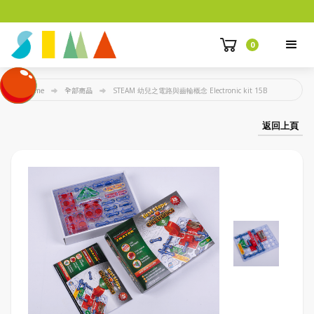
0
Home
全部商品
STEAM 幼兒之電路與齒輪概念 Electronic kit 15B
返回上頁