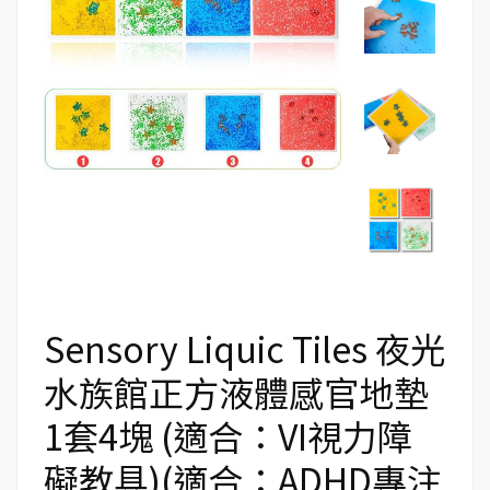
Sensory Liquic Tiles 夜光
水族館正方液體感官地墊
1套4塊 (適合：VI視力障
礙教具)(適合：ADHD專注