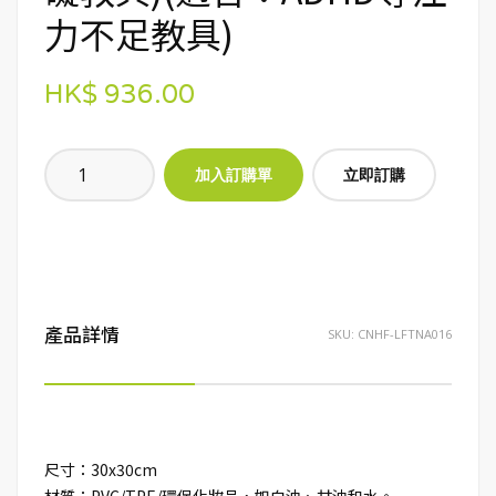
力不足教具)
HK$ 936.00
立即訂購
產品詳情
SKU:
CNHF-LFTNA016
尺寸：30x30cm