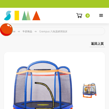
0
Home
全部商品
Grampus 六角護網彈跳床
返回上頁