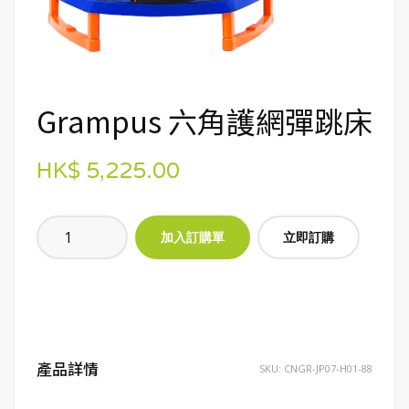
Grampus 六角護網彈跳床
HK$ 5,225.00
立即訂購
產品詳情
SKU:
CNGR-JP07-H01-88