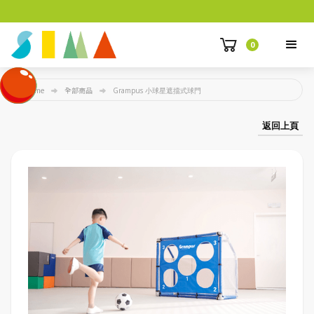
0
Home
全部商品
Grampus 小球星遮擋式球門
返回上頁