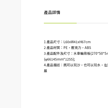
產品詳情
1 產品尺寸：L60xW41xH67cm
2 產品材質：PE，壓克力，ABS
3 產品配件及尺寸：水車輪背板(270*50*5mm
(φ66145mm*1255);
4.產品描述：既可以玩沙，也可以玩水，
展