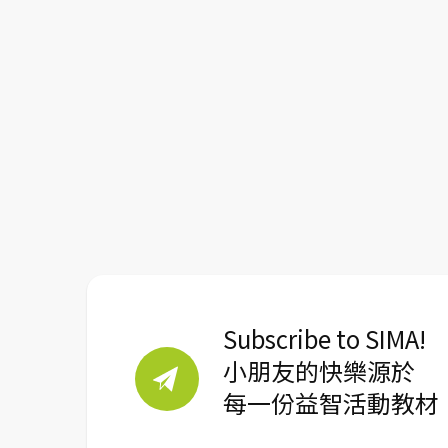
Subscribe to SIMA!
小朋友的快樂源於
每一份益智活動教材