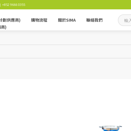
 +852 9666 0355
計劃供應商)
購物流程
關於SIMA
聯絡我們
銷商)