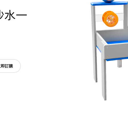
d 沙水一
立即訂購