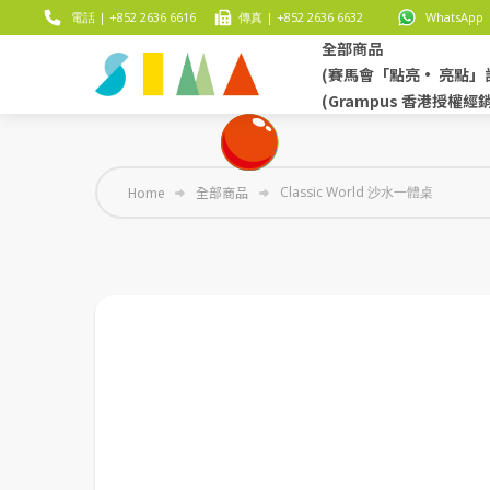
電話 | +852 2636 6616
傳真 | +852 2636 6632
WhatsApp |
全部商品
(賽馬會「點亮• 亮點」
(Grampus 香港授權經
Home
全部商品
Classic World 沙水一體桌