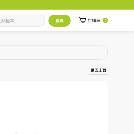
訂購單
0
返回上頁