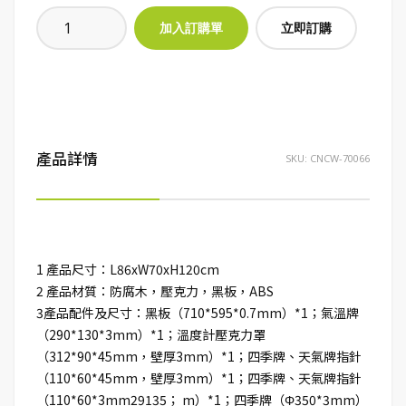
立即訂購
產品詳情
SKU:
CNCW-70066
1 產品尺寸：L86xW70xH120cm
2 產品材質：防腐木，壓克力，黑板，ABS
3產品配件及尺寸：黑板（710*595*0.7mm）*1；氣溫牌
（290*130*3mm）*1；溫度計壓克力罩
（312*90*45mm，壁厚3mm）*1；四季牌、天氣牌指針
（110*60*45mm，壁厚3mm）*1；四季牌、天氣牌指針
（110*60*3mm29135； m）*1；四季牌（Φ350*3mm）