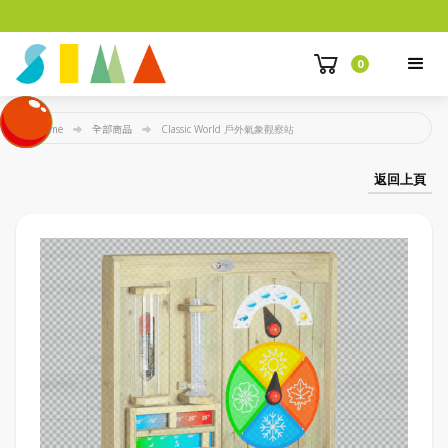
0
Home
全部商品
Classic World 戶外氣象觀察站
返回上頁