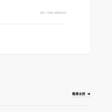
SKU:
CNAL-BM20610
觀看全部