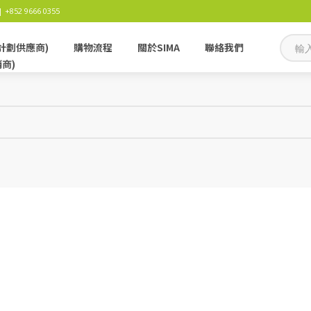
 +852 9666 0355
計劃供應商)
購物流程
關於SIMA
聯絡我們
銷商)