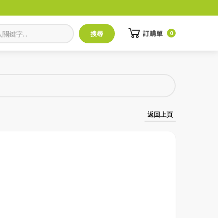
訂購單
0
返回上頁