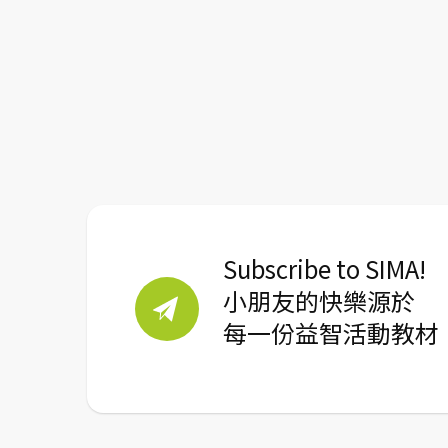
Subscribe to SIMA!
小朋友的快樂源於
每一份益智活動教材