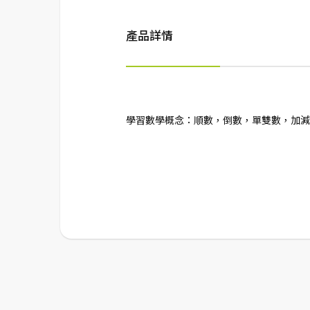
產品詳情
學習數學概念：順數，倒數，單雙數，加減