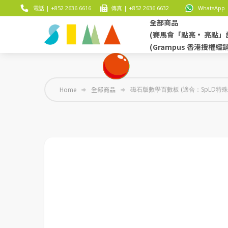
電話 | +852 2636 6616
傳真 | +852 2636 6632
WhatsApp |
全部商品
(賽馬會「點亮• 亮點」
(Grampus 香港授權經
Home
全部商品
磁石版數學百數板 (適合：SpLD特