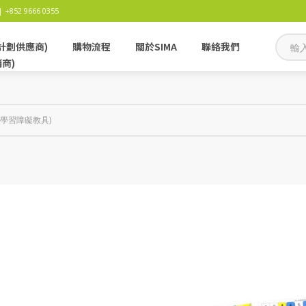
 +852 9666 0355
計劃供應商)
購物流程
關於SIMA
聯絡我們
銷商)
殊學習障礙教具)