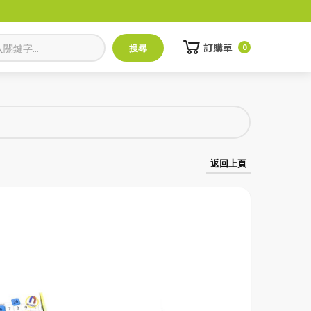
訂購單
0
返回上頁