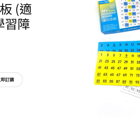
 (適
學習障
立即訂購