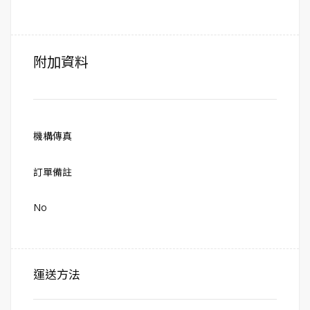
附加資料
機構傳真
訂單備註
No
運送方法