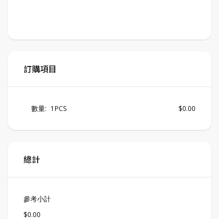
訂購項目
數量:  
1
PCS
$0.00
總計
參考小計
$0.00